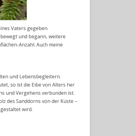
ines Vaters gegeben.
r bewegt und begann, weitere
nflächen-Anzahl. Auch meine
ten und Lebensbegleitern.
t, so ist die Eibe von Alters her
ns und Vergehens verbunden ist.
olz des Sanddorns von der Küste –
estaltet wird.