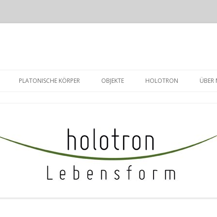
Zum
Inhalt
PLATONISCHE KÖRPER
OBJEKTE
HOLOTRON
ÜBER 
springen